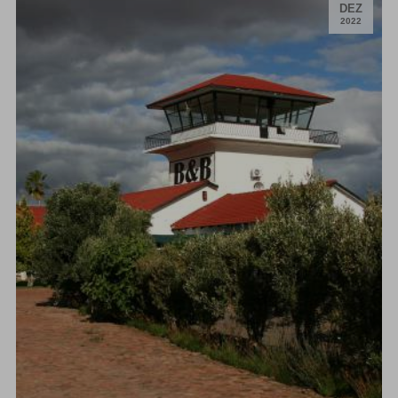
.
DEZ
2022