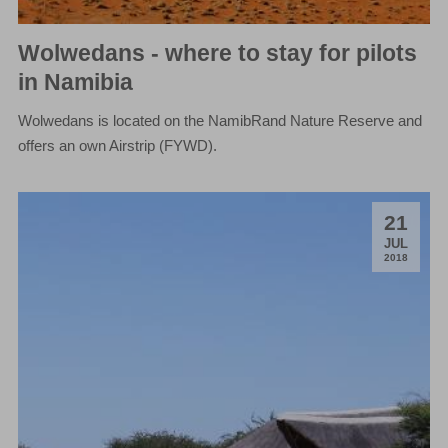
Wolwedans - where to stay for pilots
in Namibia
Wolwedans is located on the NamibRand Nature Reserve and
offers an own Airstrip (FYWD).
21
.
JUL
2018