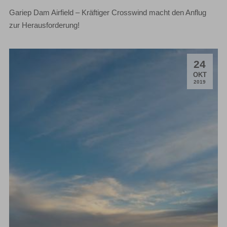
Gariep Dam Airfield – Kräftiger Crosswind macht den Anflug
zur Herausforderung!
24
.
OKT
2019