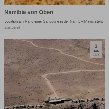
Namibia von Oben
Location am Rand einer Sanddüne in der Namib – Mavic steht
startbereit
3
.
JAN
2025