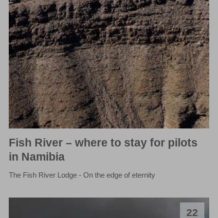
Fish River – where to stay for pilots
in Namibia
The Fish River Lodge - On the edge of eternity
22