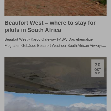
Beaufort West – where to stay for
pilots in South Africa
Beaufort West - Karoo Gateway FABW Das ehemalige
Flughafen Gebäude Beaufort West der South African Airways...
30
.
OKT
2019