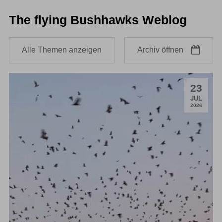
The flying Bushhawks Weblog
Alle Themen anzeigen
Archiv öffnen
23
.
JUL
2026