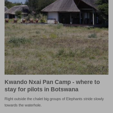
Kwando Nxai Pan Camp - where to
stay for pilots in Botswana
Right outside the chalet big groups of Elephants stride slowly
towards the waterhole.