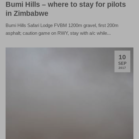
Bumi Hills – where to stay for pilots
in Zimbabwe
Bumi Hills Safari Lodge FVBM 1200m gravel, first 200m
asphalt; caution game on RWY, stay with a/c while...
10
.
SEP
2017