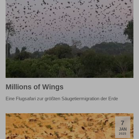
Millions of Wings
Eine Flugsafari zur größten Säugetiermigration der Erde
7
.
JAN
2025