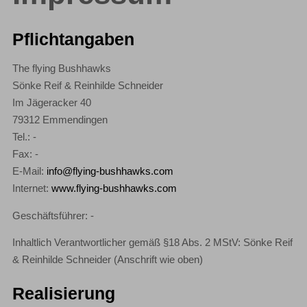
Pflichtangaben
The flying Bushhawks
Sönke Reif & Reinhilde Schneider
Im Jägeracker 40
79312 Emmendingen
Tel.: -
Fax: -
E-Mail:
info@flying-bushhawks.com
Internet:
www.flying-bushhawks.com
Geschäftsführer: -
Inhaltlich Verantwortlicher gemäß §18 Abs. 2 MStV: Sönke Reif
& Reinhilde Schneider (Anschrift wie oben)
Realisierung