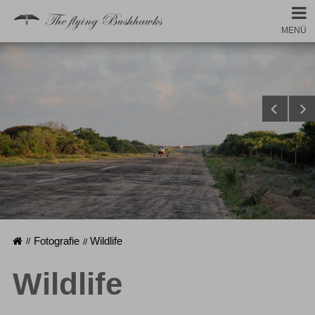
MENÜ
Startseite
Fotografie
Wildlife
Wildlife