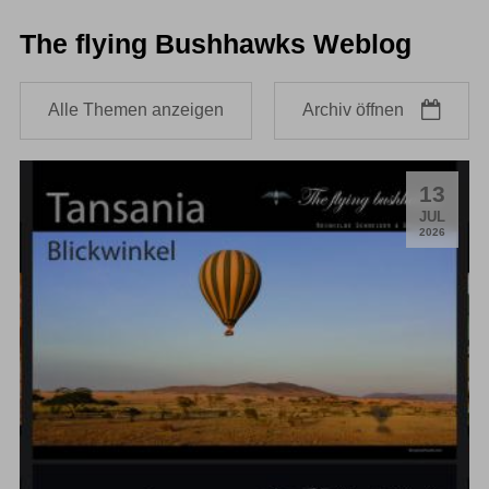
The flying Bushhawks Weblog
Alle Themen anzeigen
Archiv öffnen
13
.
JUL
2026