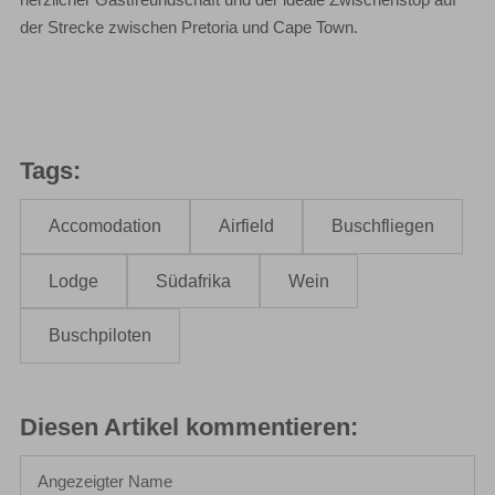
herzlicher Gastfreundschaft und der ideale Zwischenstop auf
der Strecke zwischen Pretoria und Cape Town.
Tags
Accomodation
Airfield
Buschfliegen
Lodge
Südafrika
Wein
Buschpiloten
Diesen Artikel kommentieren