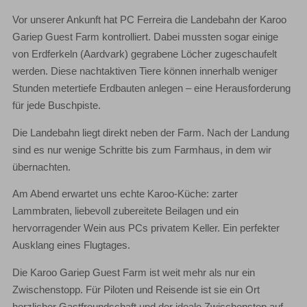
Vor unserer Ankunft hat PC Ferreira die Landebahn der Karoo
Gariep Guest Farm kontrolliert. Dabei mussten sogar einige
von Erdferkeln (Aardvark) gegrabene Löcher zugeschaufelt
werden. Diese nachtaktiven Tiere können innerhalb weniger
Stunden metertiefe Erdbauten anlegen – eine Herausforderung
für jede Buschpiste.
Die Landebahn liegt direkt neben der Farm. Nach der Landung
sind es nur wenige Schritte bis zum Farmhaus, in dem wir
übernachten.
Am Abend erwartet uns echte Karoo-Küche: zarter
Lammbraten, liebevoll zubereitete Beilagen und ein
hervorragender Wein aus PCs privatem Keller. Ein perfekter
Ausklang eines Flugtages.
Die Karoo Gariep Guest Farm ist weit mehr als nur ein
Zwischenstopp. Für Piloten und Reisende ist sie ein Ort