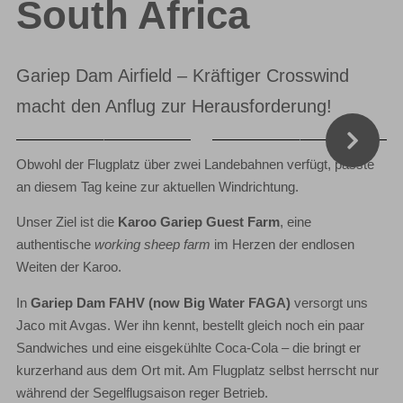
South Africa
Gariep Dam Airfield – Kräftiger Crosswind
macht den Anflug zur Herausforderung!
Obwohl der Flugplatz über zwei Landebahnen verfügt, passte
an diesem Tag keine zur aktuellen Windrichtung.
Unser Ziel ist die
Karoo Gariep Guest Farm
, eine
authentische
working sheep farm
im Herzen der endlosen
Weiten der Karoo.
In
Gariep Dam FAHV (now Big Water FAGA)
versorgt uns
Jaco mit Avgas. Wer ihn kennt, bestellt gleich noch ein paar
Sandwiches und eine eisgekühlte Coca-Cola – die bringt er
kurzerhand aus dem Ort mit. Am Flugplatz selbst herrscht nur
während der Segelflugsaison reger Betrieb.